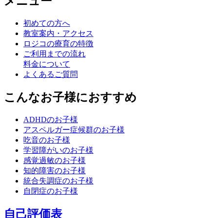
メニュー
初めての方へ
教室案内・アクセス
ロジコの療育の特徴
ご利用までの流れ
料金について
よくあるご質問
こんなお子様におすすめ
ADHDのお子様
アスペルガー症候群のお子様
吃音のお子様
学習障がいのお子様
感覚過敏のお子様
知的障害のお子様
統合失調症のお子様
自閉症のお子様
自己評価表