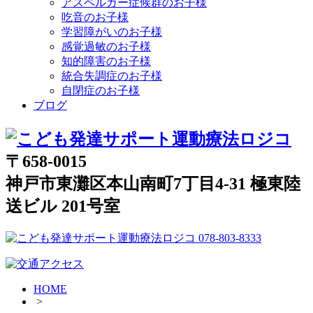
アスペルガー症候群のお子様
吃音のお子様
学習障がいのお子様
感覚過敏のお子様
知的障害のお子様
統合失調症のお子様
自閉症のお子様
ブログ
〒658-0015
神戸市東灘区本山南町7丁目4-31 極東陸
送ビル 201号室
HOME
>