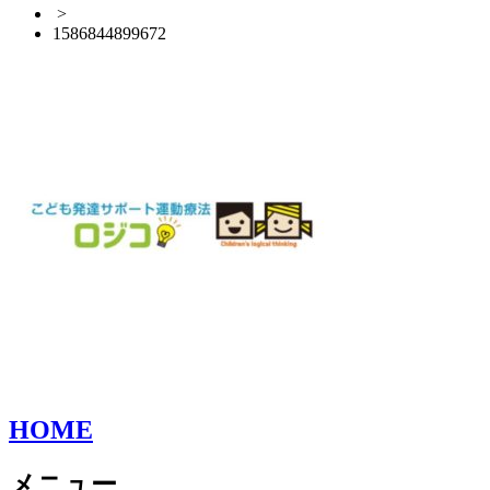
>
1586844899672
HOME
メニュー