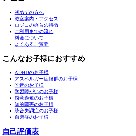
初めての方へ
教室案内・アクセス
ロジコの療育の特徴
ご利用までの流れ
料金について
よくあるご質問
こんなお子様におすすめ
ADHDのお子様
アスペルガー症候群のお子様
吃音のお子様
学習障がいのお子様
感覚過敏のお子様
知的障害のお子様
統合失調症のお子様
自閉症のお子様
自己評価表