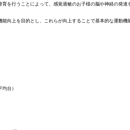
療育を行うことによって、感覚過敏のお子様の脳や神経の発達
機能向上を目的とし、これらが向上することで基本的な運動機
平均台）