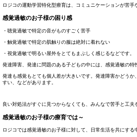
ロジコの運動学習特化型療育は、コミュニケーションが苦手
感覚過敏のお子様の困り感
・聴覚過敏で特定の音がものすごく苦手
・触覚過敏で特定の肌触りの服は絶対に着れない
・視覚過敏で明るい屋外をとてもまぶしく感じるなどです。
発達障害、発達に問題のある子どもの中には、感覚過敏の特
発達も感覚もとても個人差が大きいです。発達障害かどうか
すい、などがあります。
良い対処法がすぐに見つからなくても、みんなで苦手と工夫
感覚過敏のお子様の療育では～
ロジコでは感覚過敏のお子様に対して、日常生活を共にする