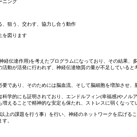
ーニング
る、狙う、交わす、協力し合う動作
上を図ります
(神経伝達作用)を考えたプログラムになっており、その結果、
の活動が活発に行われず、神経伝達物質の量が不足していると
必要であり、そのためには脳血流、そして脳細胞を増加させ、
科学的にも証明されており、エンドルフィン(幸福感)やノルアド
も増えることで精神的な安定も保たれ、ストレスに弱くなって
つ以上の課題を行う事）を行い、神経のネットワークを広げる
ます。