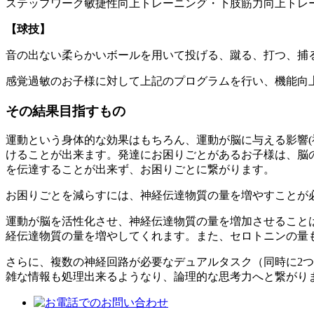
ステップワーク敏捷性向上トレーニング・下肢筋力向上トレ
【球技】
音の出ない柔らかいボールを用いて投げる、蹴る、打つ、捕
感覚過敏のお子様に対して上記のプログラムを行い、機能向
その結果目指すもの
運動という身体的な効果はもちろん、運動が脳に与える影響
けることが出来ます。発達にお困りごとがあるお子様は、脳
を伝達することが出来ず、お困りごとに繋がります。
お困りごとを減らすには、神経伝達物質の量を増やすことが
運動が脳を活性化させ、神経伝達物質の量を増加させることは
経伝達物質の量を増やしてくれます。また、セロトニンの量
さらに、複数の神経回路が必要なデュアルタスク（同時に2
雑な情報も処理出来るようなり、論理的な思考力へと繋がり