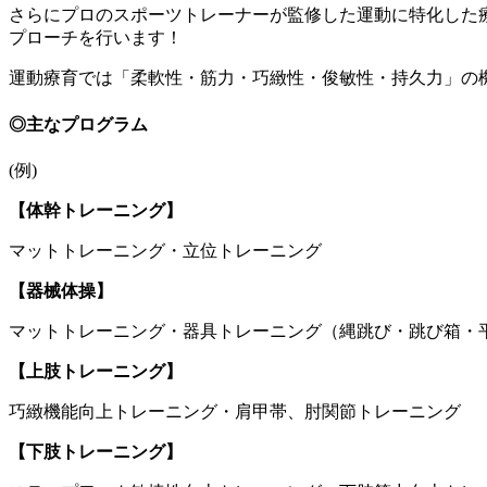
さらにプロのスポーツトレーナーが監修した運動に特化した
プローチを行います！
運動療育では「柔軟性・筋力・巧緻性・俊敏性・持久力」の
◎主なプログラム
(例)
【体幹トレーニング】
マットトレーニング・立位トレーニング
【器械体操】
マットトレーニング・器具トレーニング（縄跳び・跳び箱・
【上肢トレーニング】
巧緻機能向上トレーニング・肩甲帯、肘関節トレーニング
【下肢トレーニング】