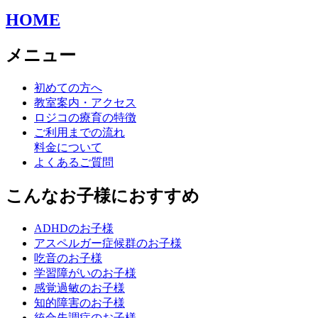
HOME
メニュー
初めての方へ
教室案内・アクセス
ロジコの療育の特徴
ご利用までの流れ
料金について
よくあるご質問
こんなお子様におすすめ
ADHDのお子様
アスペルガー症候群のお子様
吃音のお子様
学習障がいのお子様
感覚過敏のお子様
知的障害のお子様
統合失調症のお子様