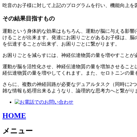
吃音のお子様に対して上記のプログラムを行い、機能向上を
その結果目指すもの
運動という身体的な効果はもちろん、運動が脳に与える影響
けることが出来ます。発達にお困りごとがあるお子様は、脳
を伝達することが出来ず、お困りごとに繋がります。
お困りごとを減らすには、神経伝達物質の量を増やすことが
運動が脳を活性化させ、神経伝達物質の量を増加させることは
経伝達物質の量を増やしてくれます。また、セロトニンの量
さらに、複数の神経回路が必要なデュアルタスク（同時に2
雑な情報も処理出来るようなり、論理的な思考力へと繋がり
HOME
メニュー