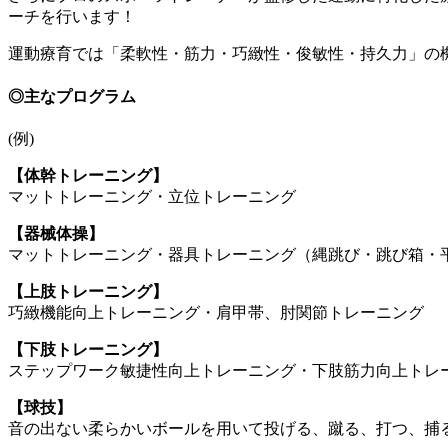
ーチを行います！
運動療育では「柔軟性・筋力・巧緻性・俊敏性・持久力」の
◎主なプログラム
(例)
【体幹トレーニング】
マットトレーニング・立位トレーニング
【器械体操】
マットトレーニング・器具トレーニング（縄跳び・跳び箱・
【上肢トレーニング】
巧緻機能向上トレーニング・肩甲帯、肘関節トレーニング
【下肢トレーニング】
ステップワーク敏捷性向上トレーニング・下肢筋力向上トレ
【球技】
音の出ない柔らかいボールを用いて投げる、蹴る、打つ、捕