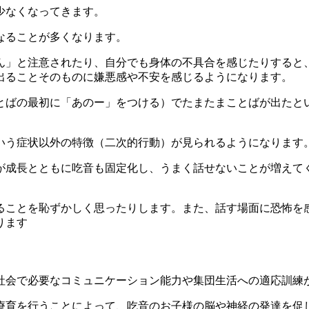
少なくなってきます。
なることが多くなります。
ん」と注意されたり、自分でも身体の不具合を感じたりすると
出ることそのものに嫌悪感や不安を感じるようになります。
とばの最初に「あのー」をつける）でたまたまことばが出たと
いう症状以外の特徴（二次的行動）が見られるようになります
が成長とともに吃音も固定化し、うまく話せないことが増えて
。
ることを恥ずかしく思ったりします。また、話す場面に恐怖を
ります
社会で必要なコミュニケーション能力や集団生活への適応訓練
療育を行うことによって、吃音のお子様の脳や神経の発達を促