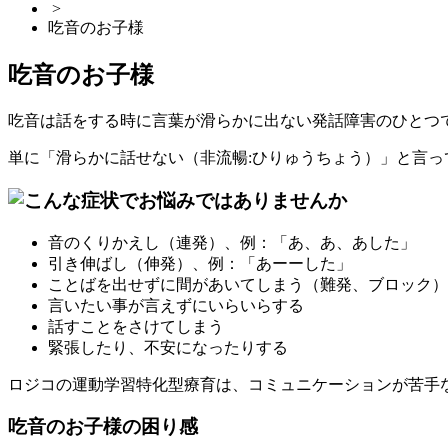
>
吃音のお子様
吃音のお子様
吃音は話をする時に言葉が滑らかに出ない発話障害のひとつ
単に「滑らかに話せない（非流暢:ひりゅうちょう）」と言っ
音のくりかえし（連発）、例：「あ、あ、あした」
引き伸ばし（伸発）、例：「あーーした」
ことばを出せずに間があいてしまう（難発、ブロック）
言いたい事が言えずにいらいらする
話すことをさけてしまう
緊張したり、不安になったりする
ロジコの運動学習特化型療育は、コミュニケーションが苦手
吃音のお子様の困り感