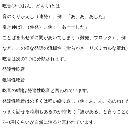
吃音(きつおん、どもり)とは
音のくりかえし（連発）、例：「あ、あ、あした」
引き伸ばし（伸発）、例：「あーーした」
ことばを出せずに間があいてしまう（難発、ブロック）、例
など、この様な発話の流暢性（滑らかさ・リズミカルな流れ
吃音は次の2つに分類されます。
発達性吃音
獲得性吃音
吃音の9割は発達性吃音と言われています。
発達性吃音はの多くは軽い繰り返し（例：あ、あ、あのね）
うまく話せる時期もあるのが特徴（「波がある」と言うこと
7～8割くらいが自然に治ると言われています。