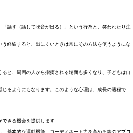
、「話す（話して吃音が出る）」という行為と、笑われたり注
いう経験すると、出にくいときは常にその方法を使うようにな
。
くると、周囲の人から指摘される場面も多くなり、子どもは自
感じるようにもなります。このような心理は、成長の過程で
ができる機会を提供します！
し、基本的な運動機能、コーディネート力を高める等のアプロ