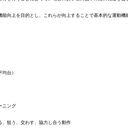
機能向上を目的とし、これらが向上することで基本的な運動機
平均台）
ーニング
る、狙う、交わす、協力し合う動作