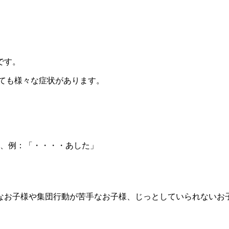
です。
ても様々な症状があります。
、例：「・・・・あした」
なお子様や集団行動が苦手なお子様、じっとしていられないお