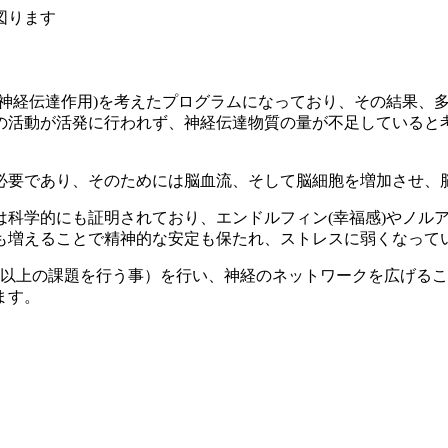
図ります
(神経伝達作用)を考えたプログラムになっており、その結果、
の活動が活発に行われず、神経伝達物質の量が不足していると
必要であり、そのためには脳血流、そして脳細胞を増加させ、
科学的にも証明されており、エンドルフィン(幸福感)やノルアド
も増えることで精神的な安定も保たれ、ストレスに弱くなって
つ以上の課題を行う事）を行い、神経のネットワークを広げる
ます。