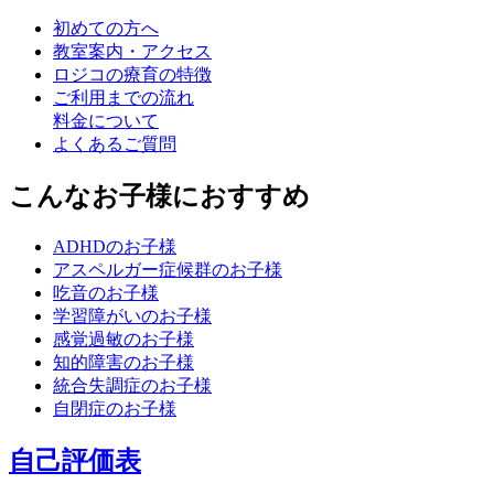
初めての方へ
教室案内・アクセス
ロジコの療育の特徴
ご利用までの流れ
料金について
よくあるご質問
こんなお子様におすすめ
ADHDのお子様
アスペルガー症候群のお子様
吃音のお子様
学習障がいのお子様
感覚過敏のお子様
知的障害のお子様
統合失調症のお子様
自閉症のお子様
自己評価表