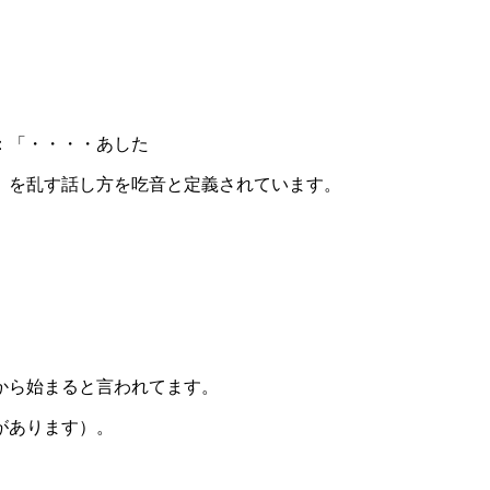
：「・・・・あした
）を乱す話し方を吃音と定義されています。
から始まると言われてます。
があります）。