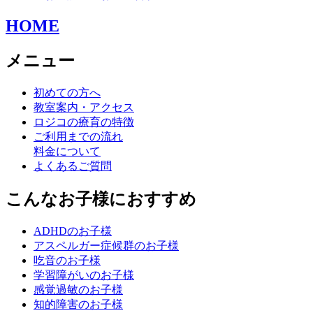
HOME
メニュー
初めての方へ
教室案内・アクセス
ロジコの療育の特徴
ご利用までの流れ
料金について
よくあるご質問
こんなお子様におすすめ
ADHDのお子様
アスペルガー症候群のお子様
吃音のお子様
学習障がいのお子様
感覚過敏のお子様
知的障害のお子様