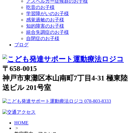
アスペルガー症候群のお子様
吃音のお子様
学習障がいのお子様
感覚過敏のお子様
知的障害のお子様
統合失調症のお子様
自閉症のお子様
ブログ
〒658-0015
神戸市東灘区本山南町7丁目4-31 極東陸
送ビル 201号室
HOME
>