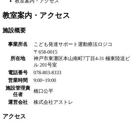
教室案内・アクセス
教室案内・アクセス
施設概要
事業所名
こども発達サポート運動療法ロジコ
〒658-0015
所在地
神戸市東灘区本山南町7丁目4-31 極東陸送ビ
ル 201号室
電話番号
078-803-8333
営業時間
9:00~19:00
施設管理責
橋口公平
任者
運営会社
株式会社アストレ
アクセス