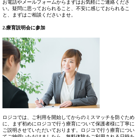
お電話やメールフォームからまずはお気軽にご連絡くださ
い。疑問に思っておられること、不安に感じておられるこ
と、まずはご相談くださいませ。
2.療育説明会に参加
ロジコでは、ご利用を開始してからのミスマッチを防ぐため
に、まず初めにロジコで行う療育について保護者様に丁寧に
ご説明させていただいております。ロジコで行う療育につい
てご納得いただけましたら、無料体験をご利用される日時を