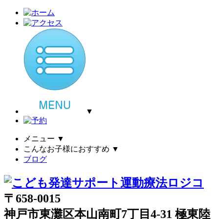
▼
メニュー
▼
こんなお子様におすすめ
▼
ブログ
〒658-0015
神戸市東灘区本山南町7丁目4-31 極東陸