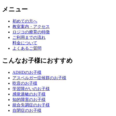
メニュー
初めての方へ
教室案内・アクセス
ロジコの療育の特徴
ご利用までの流れ
料金について
よくあるご質問
こんなお子様におすすめ
ADHDのお子様
アスペルガー症候群のお子様
吃音のお子様
学習障がいのお子様
感覚過敏のお子様
知的障害のお子様
統合失調症のお子様
自閉症のお子様