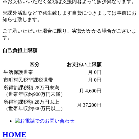
※お支払いいただく金額は支援内容よって多少異なります。
※課外活動などで発生致します自費につきましては事前にお
知らせ致します。
ご了承いただいた場合に限り、実費がかかる場合がございま
す。
自己負担上限額
区分
お支払い上限額
生活保護世帯
月 0円
市町村民税非課税世帯
月 0円
所得割課税額 28万円未満
月 4,600円
（世帯年収約900万円未満）
所得割課税額 28万円以上
月 37,200円
（世帯年収約900万円以上）
HOME