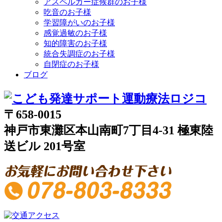
アスペルガー症候群のお子様
吃音のお子様
学習障がいのお子様
感覚過敏のお子様
知的障害のお子様
統合失調症のお子様
自閉症のお子様
ブログ
〒658-0015
神戸市東灘区本山南町7丁目4-31 極東陸
送ビル 201号室