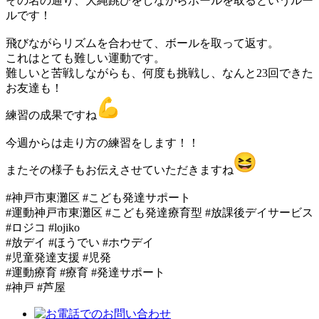
その名の通り、大縄跳びをしながらボールを取るというルー
ルです！
飛びながらリズムを合わせて、ボールを取って返す。
これはとても難しい運動です。
難しいと苦戦しながらも、何度も挑戦し、なんと23回できた
お友達も！
練習の成果ですね
今週からは走り方の練習をします！！
またその様子もお伝えさせていただきますね
#神戸市東灘区 #こども発達サポート
#運動神戸市東灘区 #こども発達療育型 #放課後デイサービス
#ロジコ #lojiko
#放デイ #ほうでい #ホウデイ
#児童発達支援 #児発
#運動療育 #療育 #発達サポート
#神戸 #芦屋