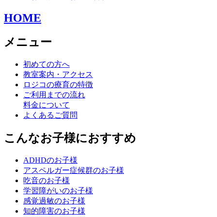
HOME
メニュー
初めての方へ
教室案内・アクセス
ロジコの療育の特徴
ご利用までの流れ
料金について
よくあるご質問
こんなお子様におすすめ
ADHDのお子様
アスペルガー症候群のお子様
吃音のお子様
学習障がいのお子様
感覚過敏のお子様
知的障害のお子様