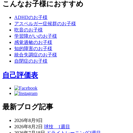
こんなお子様におすすめ
ADHDのお子様
アスペルガー症候群のお子様
吃音のお子様
学習障がいのお子様
感覚過敏のお子様
知的障害のお子様
統合失調症のお子様
自閉症のお子様
自己評価表
最新ブログ記事
2026年8月9日
2026年8月2日
球技 1週目
2026年7月18日
ドライトレーニング3週目