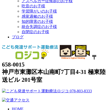
アスペルガー症候群のお子様
吃音のお子様
学習障がいのお子様
感覚過敏のお子様
知的障害のお子様
統合失調症のお子様
自閉症のお子様
ブログ
〒
658-0015
神戸市東灘区本山南町7丁目4-31 極東陸
送ビル 201号室
HOME