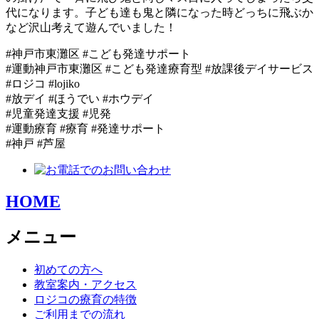
代になります。子ども達も鬼と隣になった時どっちに飛ぶか
など沢山考えて遊んでいました！
#神戸市東灘区 #こども発達サポート
#運動神戸市東灘区 #こども発達療育型 #放課後デイサービス
#ロジコ #lojiko
#放デイ #ほうでい #ホウデイ
#児童発達支援 #児発
#運動療育 #療育 #発達サポート
#神戸 #芦屋
HOME
メニュー
初めての方へ
教室案内・アクセス
ロジコの療育の特徴
ご利用までの流れ