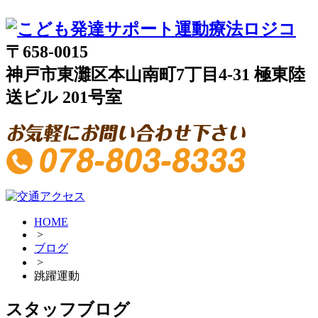
〒658-0015
神戸市東灘区本山南町7丁目4-31 極東陸
送ビル 201号室
HOME
>
ブログ
>
跳躍運動
スタッフブログ