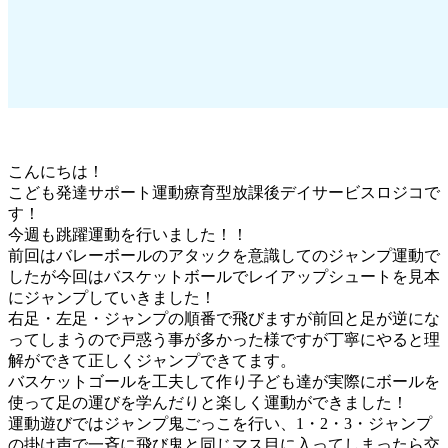
こんにちは！
こども発達サポート運動療育型放課後デイサービスロジコで
す！
今週も跳躍運動を行いました！！
前回はバレーボールのアタックを意識してのジャンプ運動で
したが今回はバスケットボールでレイアップシュートを見本
にジャンプしていきました！
右足・左足・ジャンプの順番で飛びますが前回と足が逆にな
ってしまうので戸惑う事が多かった様ですが丁寧にやると理
解ができて正しくジャンプできてます。
バスケットゴールを工夫して作り子ども達が実際にボールを
使って足の運びを学んだりと楽しく運動ができました！
運動遊びではジャンプ鬼ごっこを行い、1・2・3・ジャンプ
の掛け声で一斉に飛び鬼と同じマス目に入ってしまったら交