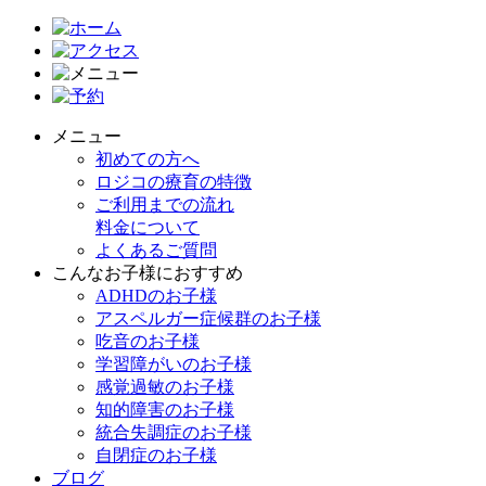
メニュー
初めての方へ
ロジコの療育の特徴
ご利用までの流れ
料金について
よくあるご質問
こんなお子様におすすめ
ADHDのお子様
アスペルガー症候群のお子様
吃音のお子様
学習障がいのお子様
感覚過敏のお子様
知的障害のお子様
統合失調症のお子様
自閉症のお子様
ブログ