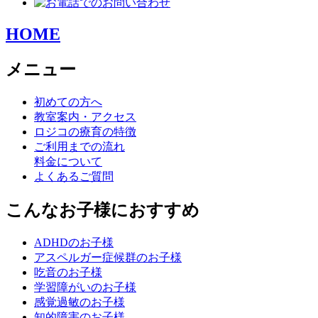
HOME
メニュー
初めての方へ
教室案内・アクセス
ロジコの療育の特徴
ご利用までの流れ
料金について
よくあるご質問
こんなお子様におすすめ
ADHDのお子様
アスペルガー症候群のお子様
吃音のお子様
学習障がいのお子様
感覚過敏のお子様
知的障害のお子様