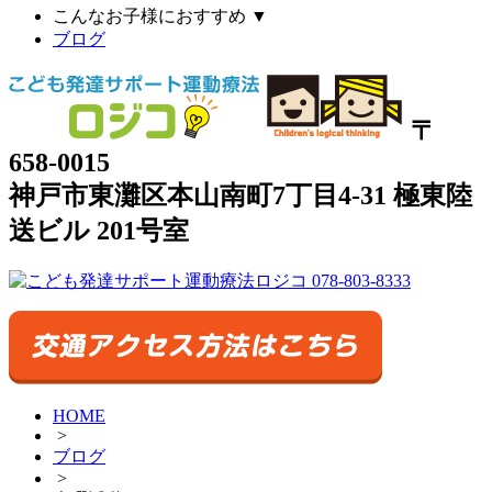
こんなお子様におすすめ
▼
ブログ
〒
658-0015
神戸市東灘区本山南町7丁目4-31 極東陸
送ビル 201号室
HOME
>
ブログ
>