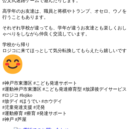
公文式迷路ゲームで遊んだりします。
高学年のお友達は、職員と将棋やトランプ、オセロ、ウノを
行うこともあります。
それぞれ学校が違っても、学年が違うお友達とも楽しくおし
ゃべりをしながら仲良く交流しています。
学校から帰り
ロジコに来てほっとして気分転換してもらえたら嬉しいです
#神戸市東灘区 #こども発達サポート
#運動神戸市東灘区 #こども発達療育型 #放課後デイサービス
#ロジコ #lojiko
#放デイ #ほうでい #ホウデイ
#児童発達支援 #児発
#運動療育 #療育 #発達サポート
#神戸 #芦屋