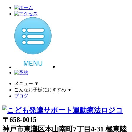
▼
メニュー
▼
こんなお子様におすすめ
▼
ブログ
〒658-0015
神戸市東灘区本山南町7丁目4-31 極東陸