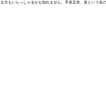
いる方もいらっしゃるかも知れません。手首足首、首という名