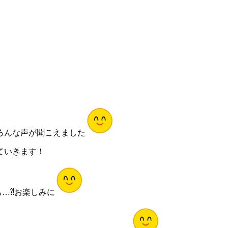
ろんな声が聞こえました
ていきます！
…⁈お楽しみに