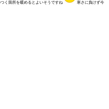
のつく箇所を暖めるとよいそうですね
寒さに負けず今