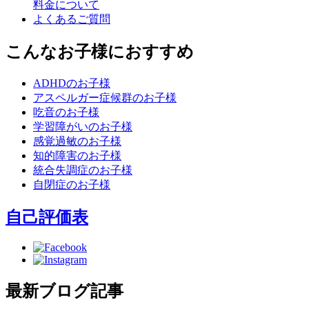
料金について
よくあるご質問
こんなお子様におすすめ
ADHDのお子様
アスペルガー症候群のお子様
吃音のお子様
学習障がいのお子様
感覚過敏のお子様
知的障害のお子様
統合失調症のお子様
自閉症のお子様
自己評価表
最新ブログ記事