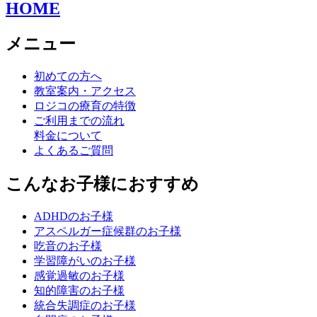
HOME
メニュー
初めての方へ
教室案内・アクセス
ロジコの療育の特徴
ご利用までの流れ
料金について
よくあるご質問
こんなお子様におすすめ
ADHDのお子様
アスペルガー症候群のお子様
吃音のお子様
学習障がいのお子様
感覚過敏のお子様
知的障害のお子様
統合失調症のお子様