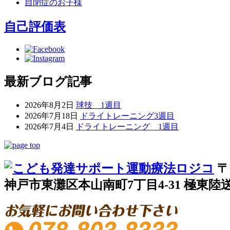
自閉症のお子様
自己評価表
最新ブログ記事
2026年8月2日
球技 1週目
2026年7月18日
ドライトレーニング3週目
2026年7月4日
ドライトレーニング 1週目
〒
神戸市東灘区本山南町7丁目4-31 極東陸送