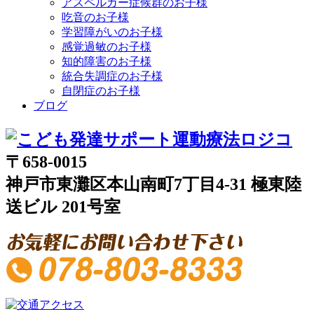
アスペルガー症候群のお子様
吃音のお子様
学習障がいのお子様
感覚過敏のお子様
知的障害のお子様
統合失調症のお子様
自閉症のお子様
ブログ
〒658-0015
神戸市東灘区本山南町7丁目4-31 極東陸
送ビル 201号室