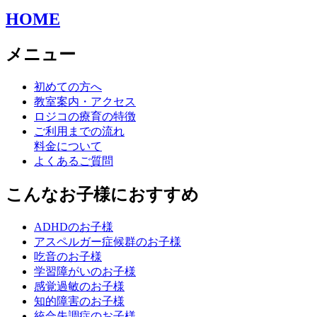
HOME
メニュー
初めての方へ
教室案内・アクセス
ロジコの療育の特徴
ご利用までの流れ
料金について
よくあるご質問
こんなお子様におすすめ
ADHDのお子様
アスペルガー症候群のお子様
吃音のお子様
学習障がいのお子様
感覚過敏のお子様
知的障害のお子様
統合失調症のお子様