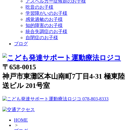
アスペルガー症候群のお子様
吃音のお子様
学習障がいのお子様
感覚過敏のお子様
知的障害のお子様
統合失調症のお子様
自閉症のお子様
ブログ
〒658-0015
神戸市東灘区本山南町7丁目4-31 極東陸
送ビル 201号室
HOME
>