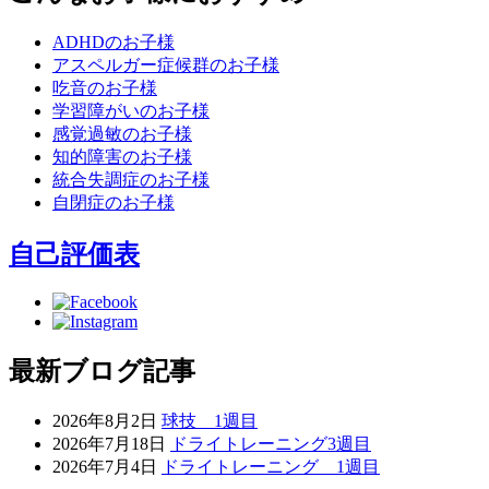
ADHDのお子様
アスペルガー症候群のお子様
吃音のお子様
学習障がいのお子様
感覚過敏のお子様
知的障害のお子様
統合失調症のお子様
自閉症のお子様
自己評価表
最新ブログ記事
2026年8月2日
球技 1週目
2026年7月18日
ドライトレーニング3週目
2026年7月4日
ドライトレーニング 1週目