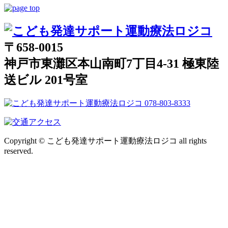
〒658-0015
神戸市東灘区本山南町7丁目4-31 極東陸
送ビル 201号室
Copyright © こども発達サポート運動療法ロジコ all rights
reserved.