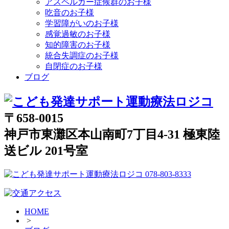
アスペルガー症候群のお子様
吃音のお子様
学習障がいのお子様
感覚過敏のお子様
知的障害のお子様
統合失調症のお子様
自閉症のお子様
ブログ
〒658-0015
神戸市東灘区本山南町7丁目4-31 極東陸
送ビル 201号室
HOME
>