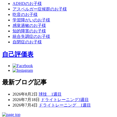
ADHDのお子様
アスペルガー症候群のお子様
吃音のお子様
学習障がいのお子様
感覚過敏のお子様
知的障害のお子様
統合失調症のお子様
自閉症のお子様
自己評価表
最新ブログ記事
2026年8月2日
球技 1週目
2026年7月18日
ドライトレーニング3週目
2026年7月4日
ドライトレーニング 1週目