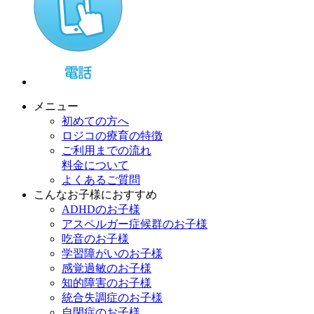
メニュー
初めての方へ
ロジコの療育の特徴
ご利用までの流れ
料金について
よくあるご質問
こんなお子様におすすめ
ADHDのお子様
アスペルガー症候群のお子様
吃音のお子様
学習障がいのお子様
感覚過敏のお子様
知的障害のお子様
統合失調症のお子様
自閉症のお子様