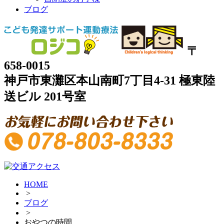
ブログ
〒
658-0015
神戸市東灘区本山南町7丁目4-31 極東陸
送ビル 201号室
HOME
>
ブログ
>
おやつの時間