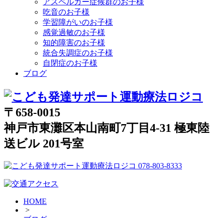
アスペルガー症候群のお子様
吃音のお子様
学習障がいのお子様
感覚過敏のお子様
知的障害のお子様
統合失調症のお子様
自閉症のお子様
ブログ
〒658-0015
神戸市東灘区本山南町7丁目4-31 極東陸
送ビル 201号室
HOME
>