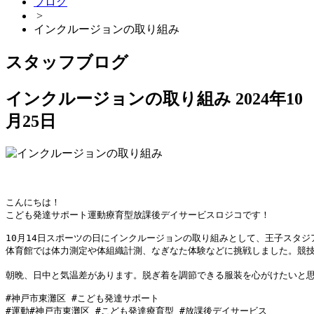
ブログ
>
インクルージョンの取り組み
スタッフブログ
インクルージョンの取り組み
2024年10
月25日
こんにちは！

こども発達サポート運動療育型放課後デイサービスロジコです！

10月14日スポーツの日にインクルージョンの取り組みとして、王子スタジア
体育館では体力測定や体組織計測、なぎなた体験などに挑戦しました。競技
朝晩、日中と気温差があります。脱ぎ着を調節できる服装を心がけたいと
#神戸市東灘区 #こども発達サポート

#運動#神戸市東灘区 #こども発達療育型 #放課後デイサービス
