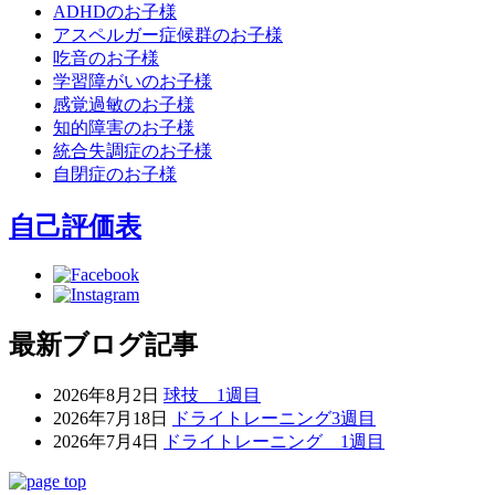
ADHDのお子様
アスペルガー症候群のお子様
吃音のお子様
学習障がいのお子様
感覚過敏のお子様
知的障害のお子様
統合失調症のお子様
自閉症のお子様
自己評価表
最新ブログ記事
2026年8月2日
球技 1週目
2026年7月18日
ドライトレーニング3週目
2026年7月4日
ドライトレーニング 1週目