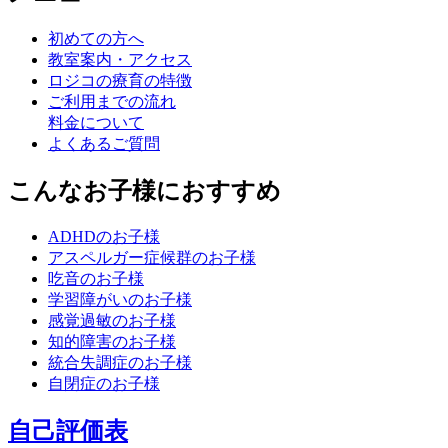
初めての方へ
教室案内・アクセス
ロジコの療育の特徴
ご利用までの流れ
料金について
よくあるご質問
こんなお子様におすすめ
ADHDのお子様
アスペルガー症候群のお子様
吃音のお子様
学習障がいのお子様
感覚過敏のお子様
知的障害のお子様
統合失調症のお子様
自閉症のお子様
自己評価表