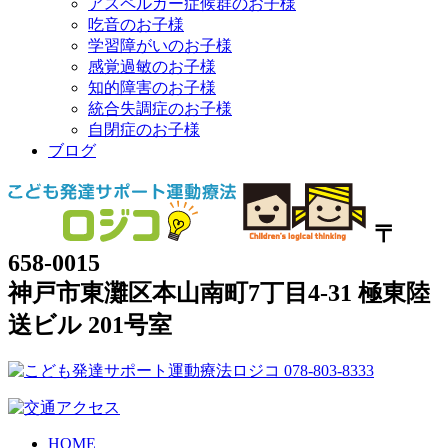
アスペルガー症候群のお子様
吃音のお子様
学習障がいのお子様
感覚過敏のお子様
知的障害のお子様
統合失調症のお子様
自閉症のお子様
ブログ
〒
658-0015
神戸市東灘区本山南町7丁目4-31 極東陸
送ビル 201号室
HOME