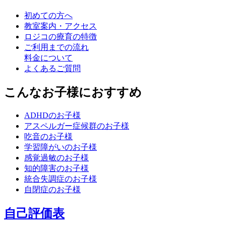
初めての方へ
教室案内・アクセス
ロジコの療育の特徴
ご利用までの流れ
料金について
よくあるご質問
こんなお子様におすすめ
ADHDのお子様
アスペルガー症候群のお子様
吃音のお子様
学習障がいのお子様
感覚過敏のお子様
知的障害のお子様
統合失調症のお子様
自閉症のお子様
自己評価表