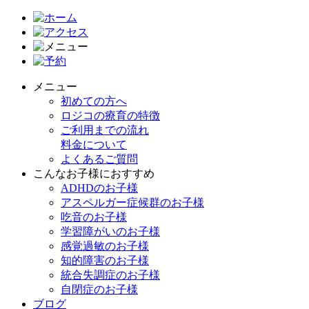
メニュー
初めての方へ
ロジコの療育の特徴
ご利用までの流れ
料金について
よくあるご質問
こんなお子様におすすめ
ADHDのお子様
アスペルガー症候群のお子様
吃音のお子様
学習障がいのお子様
感覚過敏のお子様
知的障害のお子様
統合失調症のお子様
自閉症のお子様
ブログ