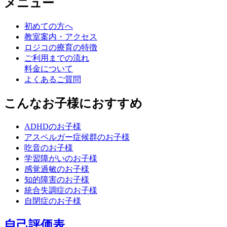
メニュー
初めての方へ
教室案内・アクセス
ロジコの療育の特徴
ご利用までの流れ
料金について
よくあるご質問
こんなお子様におすすめ
ADHDのお子様
アスペルガー症候群のお子様
吃音のお子様
学習障がいのお子様
感覚過敏のお子様
知的障害のお子様
統合失調症のお子様
自閉症のお子様
自己評価表