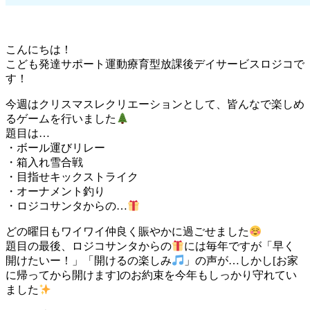
こんにちは！
こども発達サポート運動療育型放課後デイサービスロジコで
す！
今週はクリスマスレクリエーションとして、皆んなで楽しめ
るゲームを行いました
題目は…
・ボール運びリレー
・箱入れ雪合戦
・目指せキックストライク
・オーナメント釣り
・ロジコサンタからの…
どの曜日もワイワイ仲良く賑やかに過ごせました
題目の最後、ロジコサンタからの
には毎年ですが「早く
開けたいー！」「開けるの楽しみ
」の声が…しかし[お家
に帰ってから開けます]のお約束を今年もしっかり守れてい
ました