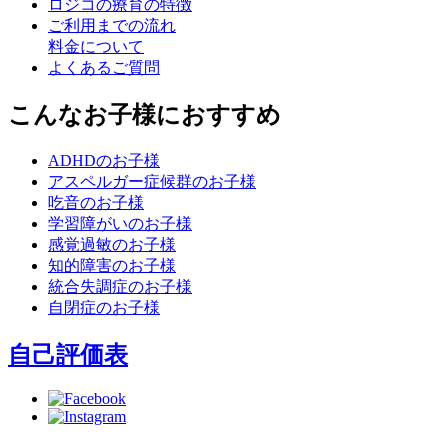
ロジコの療育の特徴
ご利用までの流れ
料金について
よくあるご質問
こんなお子様におすすめ
ADHDのお子様
アスペルガー症候群のお子様
吃音のお子様
学習障がいのお子様
感覚過敏のお子様
知的障害のお子様
統合失調症のお子様
自閉症のお子様
自己評価表