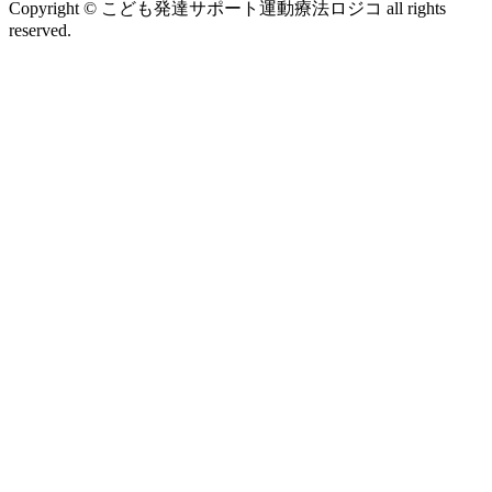
Copyright © こども発達サポート運動療法ロジコ all rights
reserved.