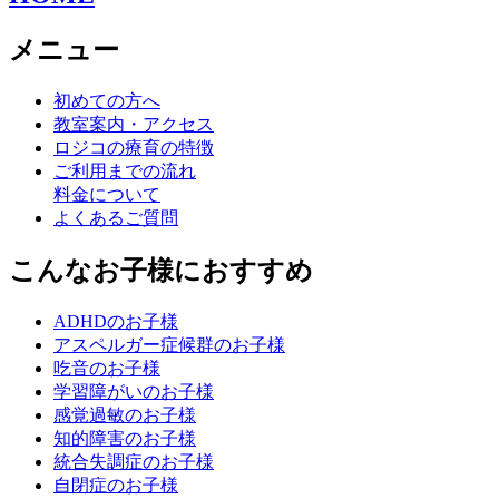
メニュー
初めての方へ
教室案内・アクセス
ロジコの療育の特徴
ご利用までの流れ
料金について
よくあるご質問
こんなお子様におすすめ
ADHDのお子様
アスペルガー症候群のお子様
吃音のお子様
学習障がいのお子様
感覚過敏のお子様
知的障害のお子様
統合失調症のお子様
自閉症のお子様