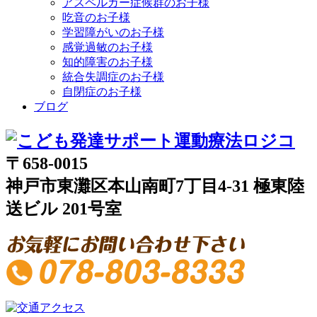
アスペルガー症候群のお子様
吃音のお子様
学習障がいのお子様
感覚過敏のお子様
知的障害のお子様
統合失調症のお子様
自閉症のお子様
ブログ
〒658-0015
神戸市東灘区本山南町7丁目4-31 極東陸
送ビル 201号室