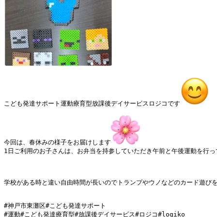
こども発達サポート運動療育型放課後デイサービスロジコです
今回は、春休みの様子をお届けします
1日ご利用のお子さんは、お弁当を持参していただき午前と午後運動を行って
学校がある時と違い自由時間が長いのでトランプやウノなどのカード遊び
#神戸市東灘区#こども発達サポート

#運動#こども発達療育型#放課後デイサービス#ロジコ#logiko
