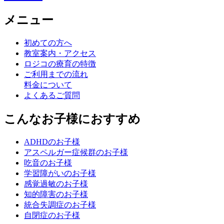
メニュー
初めての方へ
教室案内・アクセス
ロジコの療育の特徴
ご利用までの流れ
料金について
よくあるご質問
こんなお子様におすすめ
ADHDのお子様
アスペルガー症候群のお子様
吃音のお子様
学習障がいのお子様
感覚過敏のお子様
知的障害のお子様
統合失調症のお子様
自閉症のお子様