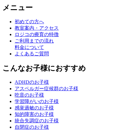
メニュー
初めての方へ
教室案内・アクセス
ロジコの療育の特徴
ご利用までの流れ
料金について
よくあるご質問
こんなお子様におすすめ
ADHDのお子様
アスペルガー症候群のお子様
吃音のお子様
学習障がいのお子様
感覚過敏のお子様
知的障害のお子様
統合失調症のお子様
自閉症のお子様