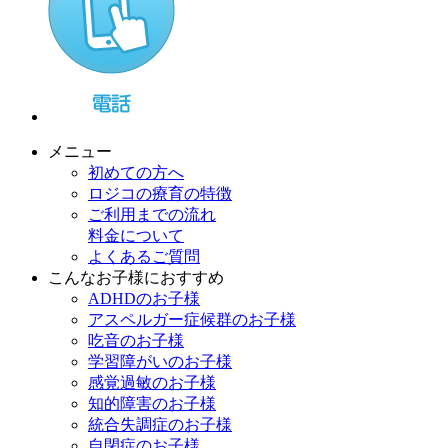
メニュー
初めての方へ
ロジコの療育の特徴
ご利用までの流れ
料金について
よくあるご質問
こんなお子様におすすめ
ADHDのお子様
アスペルガー症候群のお子様
吃音のお子様
学習障がいのお子様
感覚過敏のお子様
知的障害のお子様
統合失調症のお子様
自閉症のお子様