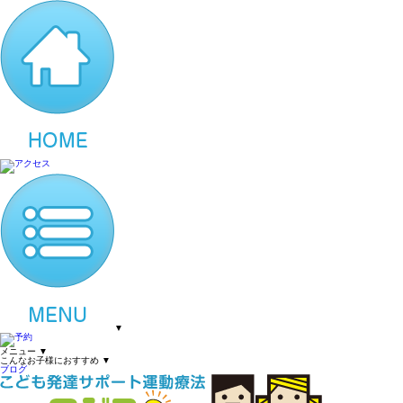
▼
メニュー
▼
こんなお子様におすすめ
▼
ブログ