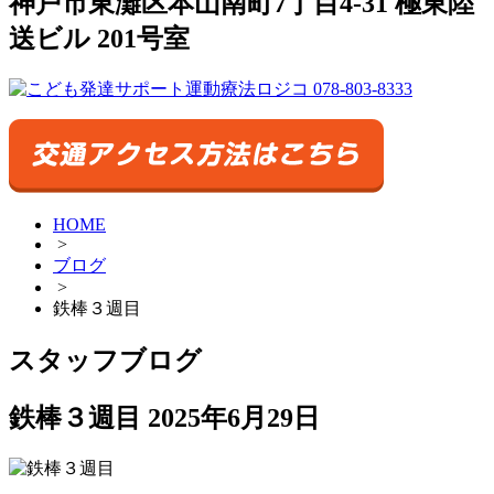
神戸市東灘区本山南町7丁目4-31 極東陸
送ビル 201号室
HOME
>
ブログ
>
鉄棒３週目
スタッフブログ
鉄棒３週目
2025年6月29日