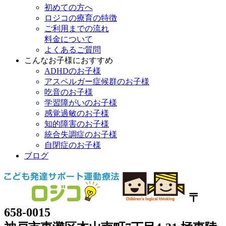
初めての方へ
ロジコの療育の特徴
ご利用までの流れ
料金について
よくあるご質問
こんなお子様におすすめ
ADHDのお子様
アスペルガー症候群のお子様
吃音のお子様
学習障がいのお子様
感覚過敏のお子様
知的障害のお子様
統合失調症のお子様
自閉症のお子様
ブログ
〒
658-0015