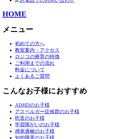
HOME
メニュー
初めての方へ
教室案内・アクセス
ロジコの療育の特徴
ご利用までの流れ
料金について
よくあるご質問
こんなお子様におすすめ
ADHDのお子様
アスペルガー症候群のお子様
吃音のお子様
学習障がいのお子様
感覚過敏のお子様
知的障害のお子様