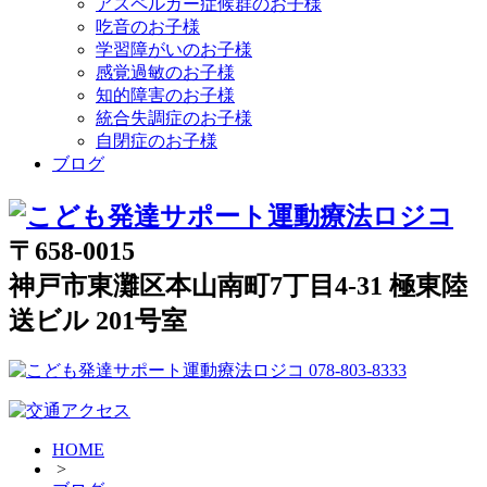
アスペルガー症候群のお子様
吃音のお子様
学習障がいのお子様
感覚過敏のお子様
知的障害のお子様
統合失調症のお子様
自閉症のお子様
ブログ
〒658-0015
神戸市東灘区本山南町7丁目4-31 極東陸
送ビル 201号室
HOME
>