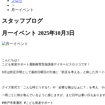
ブログ
>
月一イベント
スタッフブログ
月一イベント
2025年10月3日
こんにちは！

こども発達サポート運動療育型放課後デイサービスロジコです！

9月は防災月間として最終日曜日の午後に「防災を考える」と称した月一イ
クイズ形式で「こんな時どうする?」や「必要な物はなぁに？」を考え、
一雨ごとに秋が進んでいるように感じますが、まだ日中は暑い日もあります
#神戸市東灘区 #こども発達サポート
