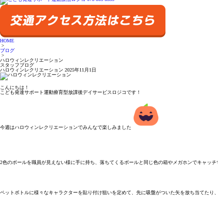
HOME
>
ブログ
>
ハロウィンレクリエーション
スタッフブログ
ハロウィンレクリエーション
2025年11月1日
こんにちは！

こども発達サポート運動療育型放課後デイサービスロジコです！

今週はハロウィンレクリエーションでみんなで楽しみました
2色のボールを職員が見えない様に手に持ち、落ちてくるボールと同じ色の箱やメガホンでキャッチ
ペットボトルに様々なキャラクターを貼り付け狙いを定めて、先に吸盤がついた矢を放ち当てたり