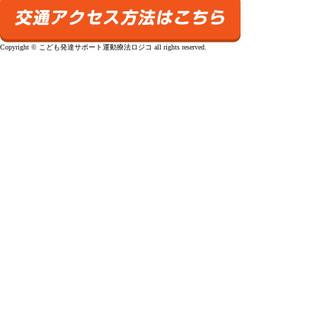
Copyright © こども発達サポート運動療法ロジコ all rights reserved.