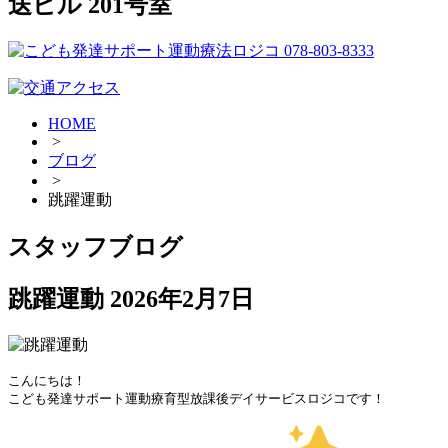
送ビル 201号室
HOME
>
ブログ
>
跳躍運動
スタッフブログ
跳躍運動
2026年2月7日
こんにちは！

こども発達サポート運動療育型放課後デイサービスロジコです！
