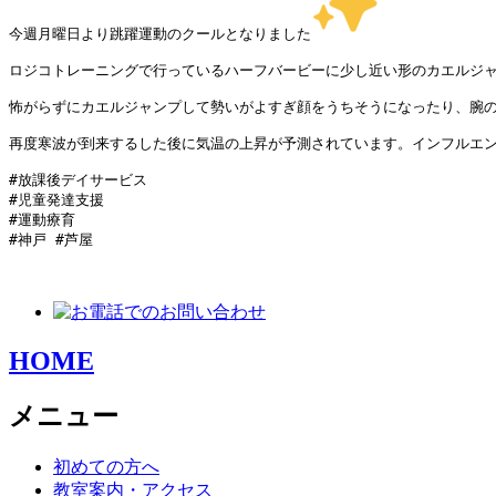
今週月曜日より跳躍運動のクールとなりました
ロジコトレーニングで行っているハーフバービーに少し近い形のカエルジャ
怖がらずにカエルジャンプして勢いがよすぎ顔をうちそうになったり、腕の
再度寒波が到来するした後に気温の上昇が予測されています。インフルエン
#放課後デイサービス

#児童発達支援 

#運動療育

#神戸 #芦屋 

HOME
メニュー
初めての方へ
教室案内・アクセス