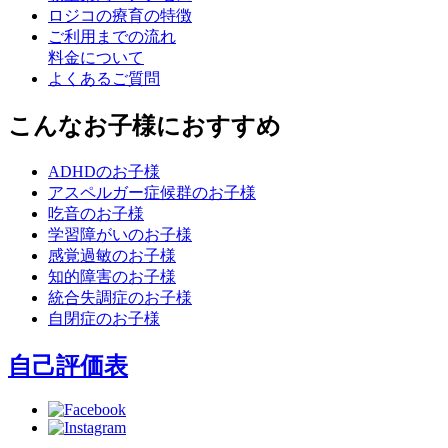
ロジコの療育の特徴
ご利用までの流れ
料金について
よくあるご質問
こんなお子様におすすめ
ADHDのお子様
アスペルガー症候群のお子様
吃音のお子様
学習障がいのお子様
感覚過敏のお子様
知的障害のお子様
統合失調症のお子様
自閉症のお子様
自己評価表