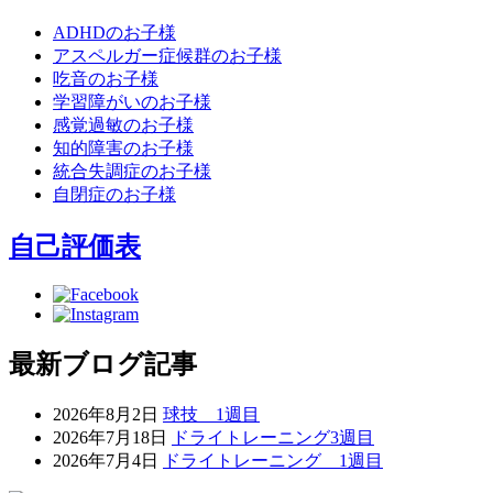
ADHDのお子様
アスペルガー症候群のお子様
吃音のお子様
学習障がいのお子様
感覚過敏のお子様
知的障害のお子様
統合失調症のお子様
自閉症のお子様
自己評価表
最新ブログ記事
2026年8月2日
球技 1週目
2026年7月18日
ドライトレーニング3週目
2026年7月4日
ドライトレーニング 1週目