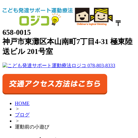
〒
658-0015
神戸市東灘区本山南町7丁目4-31 極東陸
送ビル 201号室
HOME
>
ブログ
>
運動前の小遊び