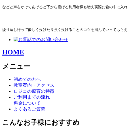
などと声をかけてあげると下から投げる利用者様も増え実際に箱の中に入
繰り返し行って優しく投げたり強く投げることのコツを掴んでいってもらえ
HOME
メニュー
初めての方へ
教室案内・アクセス
ロジコの療育の特徴
ご利用までの流れ
料金について
よくあるご質問
こんなお子様におすすめ