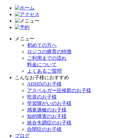
メニュー
初めての方へ
ロジコの療育の特徴
ご利用までの流れ
料金について
よくあるご質問
こんなお子様におすすめ
ADHDのお子様
アスペルガー症候群のお子様
吃音のお子様
学習障がいのお子様
感覚過敏のお子様
知的障害のお子様
統合失調症のお子様
自閉症のお子様
ブログ