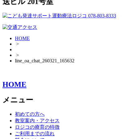
送ビル 201号室
HOME
>
>
line_oa_chat_260321_165632
HOME
メニュー
初めての方へ
教室案内・アクセス
ロジコの療育の特徴
ご利用までの流れ