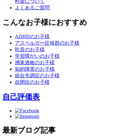
料金について
よくあるご質問
こんなお子様におすすめ
ADHDのお子様
アスペルガー症候群のお子様
吃音のお子様
学習障がいのお子様
感覚過敏のお子様
知的障害のお子様
統合失調症のお子様
自閉症のお子様
自己評価表
最新ブログ記事