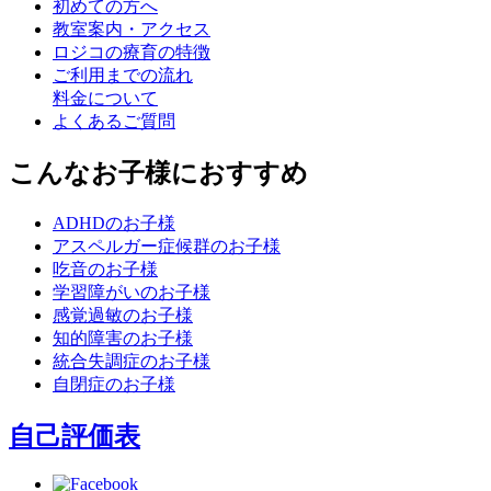
初めての方へ
教室案内・アクセス
ロジコの療育の特徴
ご利用までの流れ
料金について
よくあるご質問
こんなお子様におすすめ
ADHDのお子様
アスペルガー症候群のお子様
吃音のお子様
学習障がいのお子様
感覚過敏のお子様
知的障害のお子様
統合失調症のお子様
自閉症のお子様
自己評価表