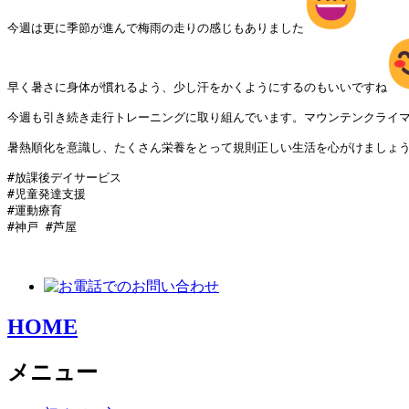
今週は更に季節が進んで梅雨の走りの感じもありました
早く暑さに身体が慣れるよう、少し汗をかくようにするのもいいですね
今週も引き続き走行トレーニングに取り組んでいます。マウンテンクライマ
暑熱順化を意識し、たくさん栄養をとって規則正しい生活を心がけましょう
#放課後デイサービス

#児童発達支援 

#運動療育

#神戸 #芦屋 

HOME
メニュー