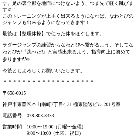
す。足の裏全部を地面につけないよう、つま先で軽く跳びま
す☺‼
このトレーニングが上手く出来るようになれば、なわとびの
ジャンプも出来るようになってきます！
最後は【整理体操】で使った体をほぐします。
ラダージャンプの練習からなわとびへ繋がるよう、そしてな
わとびが『跳べた❗』と実感出来るよう、指導向上に努めて
参ります🙂✨
今後ともよろしくお願いいたします。
＊＊＊＊＊＊＊＊＊＊＊＊＊＊＊＊＊＊＊
〒658-0015
神戸市東灘区本山南町7丁目4-31 極東陸送ビル 201号室
電話番号 078-803-8333
営業時間 10:00〜19:00 (月曜〜金曜)
9:00〜18:00 (土曜、祝日)