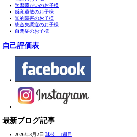
学習障がいのお子様
感覚過敏のお子様
知的障害のお子様
統合失調症のお子様
自閉症のお子様
自己評価表
最新ブログ記事
2026年8月2日
球技 1週目