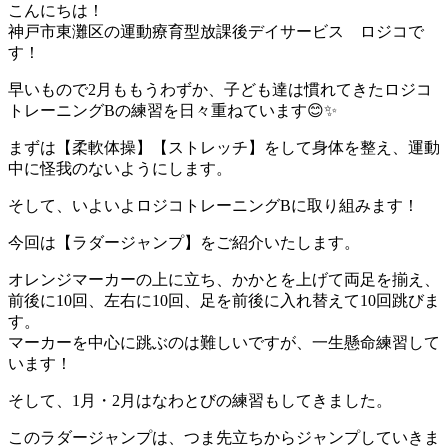
こんにちは！
神戸市東灘区の運動療育型放課後デイサービス ロジコで
す！
早いもので2月ももうわずか、子ども達は慣れてきたロジコ
トレーニングBの練習を日々重ねています😊✨
まずは【柔軟体操】【ストレッチ】をして身体を整え、運動
中に怪我のないようにします。
そして、いよいよロジコトレーニングBに取り組みます！
今回は【ラダージャンプ】をご紹介いたします。
オレンジマーカーの上に立ち、かかとを上げて両足を揃え、
前後に10回、左右に10回、足を前後に入れ替えて10回跳びま
す。
マーカーを中心に跳ぶのは難しいですが、一生懸命練習して
います！
そして、1月・2月はなわとびの練習もしてきました。
このラダージャンプは、つま先立ちからジャンプしていきま