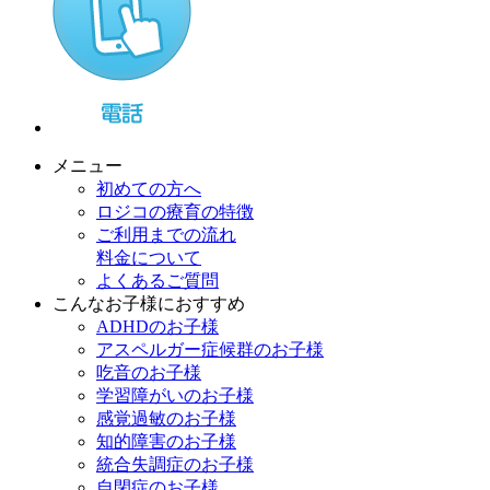
メニュー
初めての方へ
ロジコの療育の特徴
ご利用までの流れ
料金について
よくあるご質問
こんなお子様におすすめ
ADHDのお子様
アスペルガー症候群のお子様
吃音のお子様
学習障がいのお子様
感覚過敏のお子様
知的障害のお子様
統合失調症のお子様
自閉症のお子様