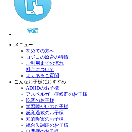
メニュー
初めての方へ
ロジコの療育の特徴
ご利用までの流れ
料金について
よくあるご質問
こんなお子様におすすめ
ADHDのお子様
アスペルガー症候群のお子様
吃音のお子様
学習障がいのお子様
感覚過敏のお子様
知的障害のお子様
統合失調症のお子様
自閉症のお子様