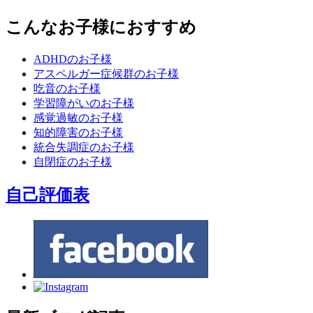
こんなお子様におすすめ
ADHDのお子様
アスペルガー症候群のお子様
吃音のお子様
学習障がいのお子様
感覚過敏のお子様
知的障害のお子様
統合失調症のお子様
自閉症のお子様
自己評価表