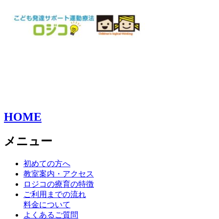
HOME
メニュー
初めての方へ
教室案内・アクセス
ロジコの療育の特徴
ご利用までの流れ
料金について
よくあるご質問