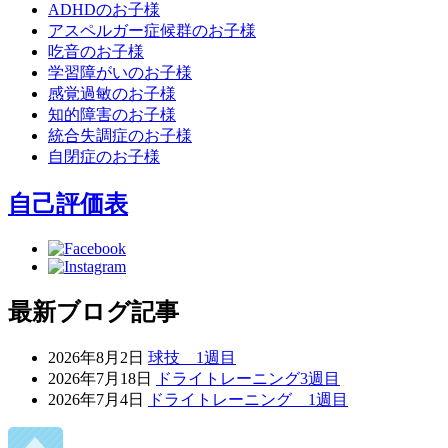
ADHDのお子様
アスペルガー症候群のお子様
吃音のお子様
学習障がいのお子様
感覚過敏のお子様
知的障害のお子様
統合失調症のお子様
自閉症のお子様
自己評価表
最新ブログ記事
2026年8月2日
球技 1週目
2026年7月18日
ドライトレーニング3週目
2026年7月4日
ドライトレーニング 1週目