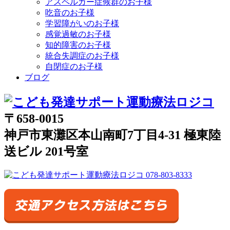
アスペルガー症候群のお子様
吃音のお子様
学習障がいのお子様
感覚過敏のお子様
知的障害のお子様
統合失調症のお子様
自閉症のお子様
ブログ
〒658-0015
神戸市東灘区本山南町7丁目4-31 極東陸
送ビル 201号室