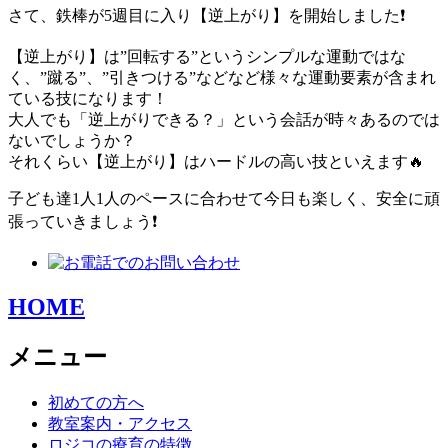
さて、鉄棒が5週目に入り【逆上がり】を開始しました❗️
【逆上がり】は”回転する”というシンプルな運動ではな
く、”蹴る”、”引きつける”などなど様々な運動要素が含まれ
ている技になります！
大人でも「逆上がりできる？」という会話が時々あるのでは
ないでしょうか？
それくらい【逆上がり】はハードルの高い技といえます🔥
子ども達1人1人のペースに合わせて今日も楽しく、安全に頑
張っていきましょう❗️
HOME
メニュー
初めての方へ
教室案内・アクセス
ロジコの療育の特徴