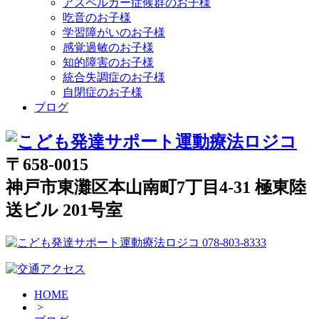
アスペルガー症候群のお子様
吃音のお子様
学習障がいのお子様
感覚過敏のお子様
知的障害のお子様
統合失調症のお子様
自閉症のお子様
ブログ
〒658-0015
神戸市東灘区本山南町7丁目4-31 極東陸
送ビル 201号室
HOME
>