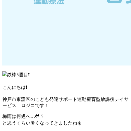
こんにちは❗️
神戸市東灘区のこども発達サポート運動療育型放課後デイサ
ービス ロジコです！
梅雨は何処へ…🐸？
と思うくらい暑くなってきましたね☀️