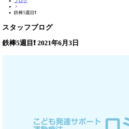
ブログ
>
鉄棒5週目❗
スタッフブログ
鉄棒5週目❗
2021年6月3日