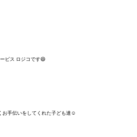
ービス ロジコです😄
お手伝いをしてくれた子ども達☺️