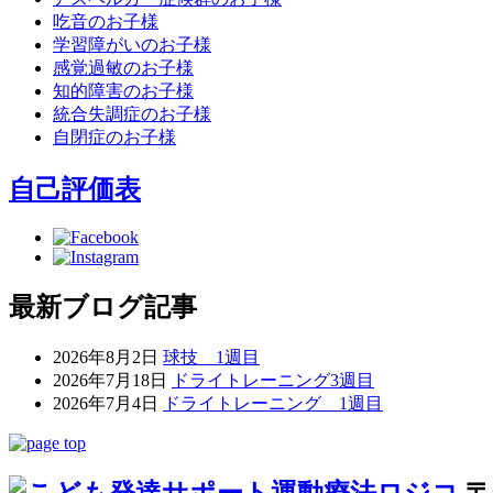
吃音のお子様
学習障がいのお子様
感覚過敏のお子様
知的障害のお子様
統合失調症のお子様
自閉症のお子様
自己評価表
最新ブログ記事
2026年8月2日
球技 1週目
2026年7月18日
ドライトレーニング3週目
2026年7月4日
ドライトレーニング 1週目