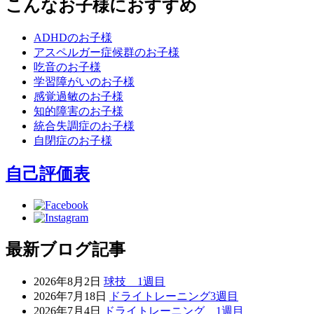
こんなお子様におすすめ
ADHDのお子様
アスペルガー症候群のお子様
吃音のお子様
学習障がいのお子様
感覚過敏のお子様
知的障害のお子様
統合失調症のお子様
自閉症のお子様
自己評価表
最新ブログ記事
2026年8月2日
球技 1週目
2026年7月18日
ドライトレーニング3週目
2026年7月4日
ドライトレーニング 1週目