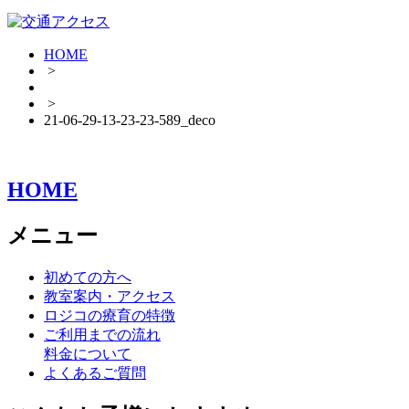
HOME
>
>
21-06-29-13-23-23-589_deco
HOME
メニュー
初めての方へ
教室案内・アクセス
ロジコの療育の特徴
ご利用までの流れ
料金について
よくあるご質問