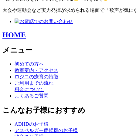
大会や運動会など実力発揮が求められる場面で「歓声が気に
HOME
メニュー
初めての方へ
教室案内・アクセス
ロジコの療育の特徴
ご利用までの流れ
料金について
よくあるご質問
こんなお子様におすすめ
ADHDのお子様
アスペルガー症候群のお子様