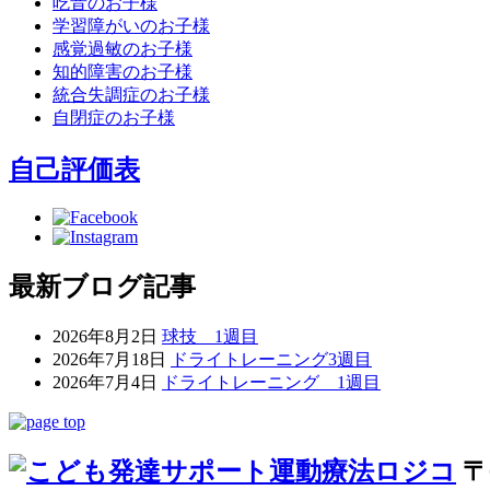
吃音のお子様
学習障がいのお子様
感覚過敏のお子様
知的障害のお子様
統合失調症のお子様
自閉症のお子様
自己評価表
最新ブログ記事
2026年8月2日
球技 1週目
2026年7月18日
ドライトレーニング3週目
2026年7月4日
ドライトレーニング 1週目
〒