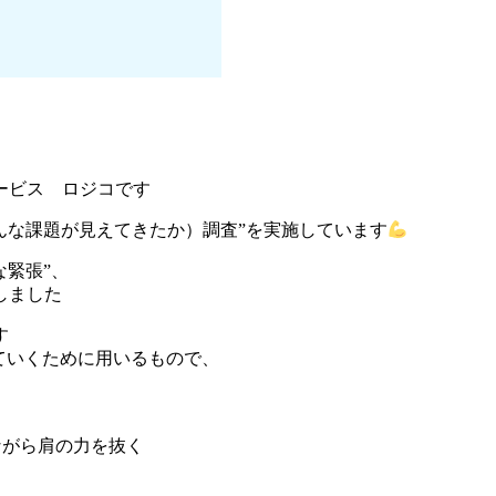
ービス ロジコです
んな課題が見えてきたか）調査”を実施しています
な緊張”、
しました
す
ていくために用いるもので、
ながら肩の力を抜く