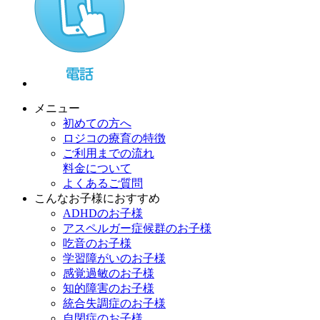
メニュー
初めての方へ
ロジコの療育の特徴
ご利用までの流れ
料金について
よくあるご質問
こんなお子様におすすめ
ADHDのお子様
アスペルガー症候群のお子様
吃音のお子様
学習障がいのお子様
感覚過敏のお子様
知的障害のお子様
統合失調症のお子様
自閉症のお子様