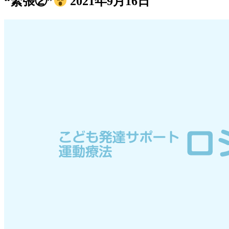
“緊張②”
2021年9月16日