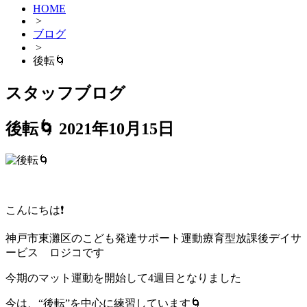
HOME
>
ブログ
>
後転🌀
スタッフブログ
後転🌀
2021年10月15日
こんにちは❗
神戸市東灘区のこども発達サポート運動療育型放課後デイサ
ービス ロジコです
今期のマット運動を開始して4週目となりました
今は、“後転”を中心に練習しています🌀