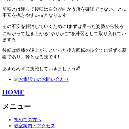
前転とは違って後転は自分が向かう所を確認できないことに
不安を抱きやすい技となります
その不安を解消していくために❗まずは座った姿勢から後ろ
に転がって起き上がる“ゆりかご”を練習として取り入れてい
ます💪
後転は鉄棒の逆上がりといった後方回転の技全てに通ずる基
礎であり、幹となる技です❗
あきらめずに挑戦していきましょう🌈
HOME
メニュー
初めての方へ
教室案内・アクセス