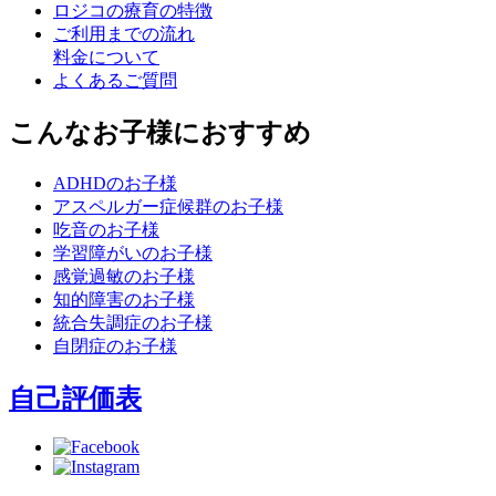
ロジコの療育の特徴
ご利用までの流れ
料金について
よくあるご質問
こんなお子様におすすめ
ADHDのお子様
アスペルガー症候群のお子様
吃音のお子様
学習障がいのお子様
感覚過敏のお子様
知的障害のお子様
統合失調症のお子様
自閉症のお子様
自己評価表