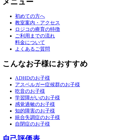
メニュー
初めての方へ
教室案内・アクセス
ロジコの療育の特徴
ご利用までの流れ
料金について
よくあるご質問
こんなお子様におすすめ
ADHDのお子様
アスペルガー症候群のお子様
吃音のお子様
学習障がいのお子様
感覚過敏のお子様
知的障害のお子様
統合失調症のお子様
自閉症のお子様
自己評価表