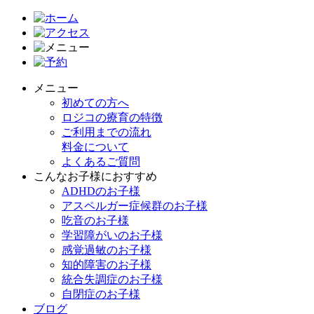
メニュー
初めての方へ
ロジコの療育の特徴
ご利用までの流れ
料金について
よくあるご質問
こんなお子様におすすめ
ADHDのお子様
アスペルガー症候群のお子様
吃音のお子様
学習障がいのお子様
感覚過敏のお子様
知的障害のお子様
統合失調症のお子様
自閉症のお子様
ブログ