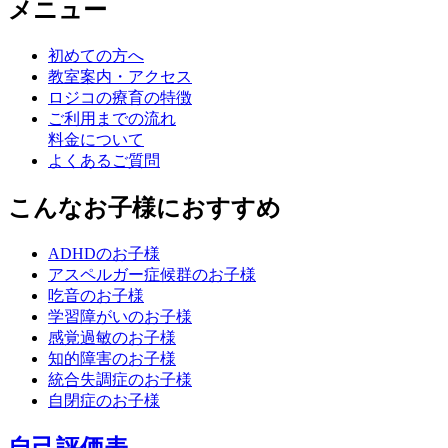
メニュー
初めての方へ
教室案内・アクセス
ロジコの療育の特徴
ご利用までの流れ
料金について
よくあるご質問
こんなお子様におすすめ
ADHDのお子様
アスペルガー症候群のお子様
吃音のお子様
学習障がいのお子様
感覚過敏のお子様
知的障害のお子様
統合失調症のお子様
自閉症のお子様
自己評価表