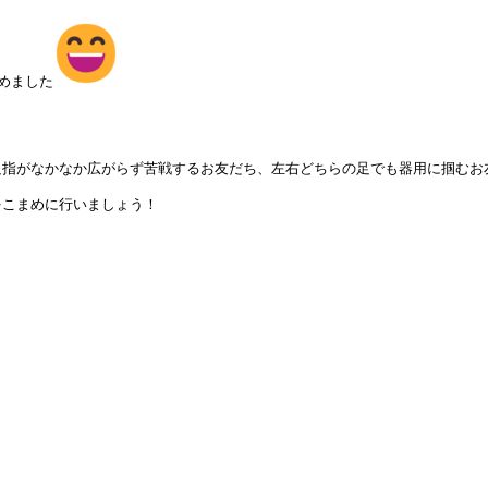
めました
足指がなかなか広がらず苦戦するお友だち、左右どちらの足でも器用に掴むお
こまめに行いましょう！
