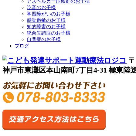
アスペルガー症候群のお子様
吃音のお子様
学習障がいのお子様
感覚過敏のお子様
知的障害のお子様
統合失調症のお子様
自閉症のお子様
ブログ
〒
神戸市東灘区本山南町7丁目4-31 極東陸送