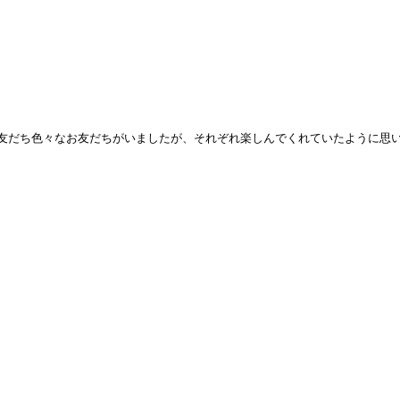
友だち色々なお友だちがいましたが、それぞれ楽しんでくれていたように思